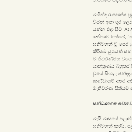
මහින්ද රාජපක්ෂ ප්‍
විසින් ඉතා ශුර ලෙ
යන්න එදා සිට 202
කතිකාව ඔස්සේ, ‘බ
සනිටුහන් වූ පෙර 
කිරීමේ යුගයක් සහ 
මැතිවරණමය වශයෙන
යාන්ත්‍රණය බහුතර
වූයේ සිංහල ඡන්දදා
කණ්ඩායම් අතර අති
මැතිවරණ සිතියම් 
සන්ධානගත වෙනවද
මැයි මාසයේ පළාත් 
සනිටුහන් කරයි. 