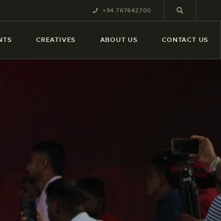
+94 767642700
NTS
CREATIVES
ABOUT US
CONTACT US