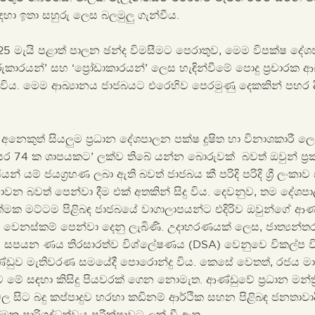
සඳහා ඉතා සහුරු ලෙස බලමුලු ගැන්වීය.
5 මැයි පළාත් පාලන ඡන්ද විමසීමට පෙරාතුව, මෙම විපක්ෂ දේ
කාරයන්’ සහ ‘ප්‍රෝඩාකාරයන්’ ලෙස හැඳින්වීමේ පොදු ප්‍රචාරක 
 විය. මෙම ආඛ්‍යානය ජාජබයට එරෙහිව පෙරමුණු දෙකකින් පහර 
වේ අනෙකුත් සියලුම ප්‍රධාන දේශපාලන පක්ෂ දූෂිත හා විනාශකාරී 
වසර 74 ක ශාපයකට’ ලක්ව තිබේ යන්න බොරුවක් බවත් ඔවුන් ප්‍රකා
න් යම් ජයග්‍රහණ ලබා ඇති බවත් ජාජබය කී පරිදි පරිදි ශ්‍රී ලංකා
න බවත් පෙන්වා දීම එක් අතකින් සිදු විය. දෙවනුව, තම දේශපා
්මක මට්ටම පිළිබඳ ජාජබයේ වාගාලාපයන්ට එදිරිව ඔවුන්ගේ ආණ
 වෙනස්කම් පෙන්වා දෙනු ලැබිණි. උදාහරණයක් ලෙස, ජාත්‍යන්තර 
සපයන ණය තිරසාරත්ව විශ්ල‌ේෂණය (DSA) වෙනුව‌ෙ විකල්ප 
 ආණ්ඩුව මැතිවරණ සමයේදී පොරොන්දු විය. කෙසේ වෙතත්, රජය
ට මේ සඳහා කිසිදු පියවරක් ගෙන නොමැත. ආණ්ඩුවේ ප්‍රධාන මන්ත්‍ර
්වල සිට බදු කප්පාදුව හරහා කඩිනම් ආර්ථික සහන පිළිබඳ ජනතාවාද
මක පාරිශුද්ධත්වය පරීක්ෂාවට ලක් වී ඇත.