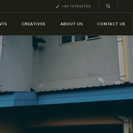
+94 767642700
NTS
CREATIVES
ABOUT US
CONTACT US